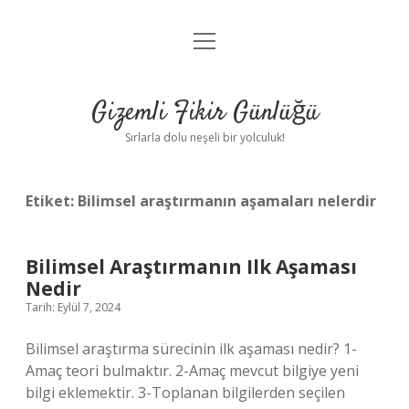
menüyü
Anasayfa
aç
Gizlilik Politikası
Gizemli Fikir Günlüğü
Yasal Uyarı
Sırlarla dolu neşeli bir yolculuk!
Hakkımızda
Etiket:
Bilimsel araştırmanın aşamaları nelerdir
Bilimsel Araştırmanın Ilk Aşaması
Nedir
Tarih: Eylül 7, 2024
Bilimsel araştırma sürecinin ilk aşaması nedir? 1-
Amaç teori bulmaktır. 2-Amaç mevcut bilgiye yeni
bilgi eklemektir. 3-Toplanan bilgilerden seçilen