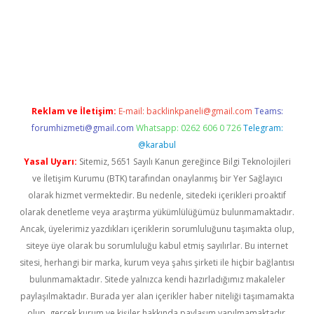
r
Reklam ve İletişim:
E-mail:
backlinkpaneli@gmail.com
Teams:
forumhizmeti@gmail.com
Whatsapp: 0262 606 0 726
Telegram:
@karabul
Yasal Uyarı:
Sitemiz, 5651 Sayılı Kanun gereğince Bilgi Teknolojileri
ve İletişim Kurumu (BTK) tarafından onaylanmış bir Yer Sağlayıcı
olarak hizmet vermektedir. Bu nedenle, sitedeki içerikleri proaktif
olarak denetleme veya araştırma yükümlülüğümüz bulunmamaktadır.
Ancak, üyelerimiz yazdıkları içeriklerin sorumluluğunu taşımakta olup,
siteye üye olarak bu sorumluluğu kabul etmiş sayılırlar. Bu internet
sitesi, herhangi bir marka, kurum veya şahıs şirketi ile hiçbir bağlantısı
bulunmamaktadır. Sitede yalnızca kendi hazırladığımız makaleler
paylaşılmaktadır. Burada yer alan içerikler haber niteliği taşımamakta
olup, gerçek kurum ve kişiler hakkında paylaşım yapılmamaktadır.