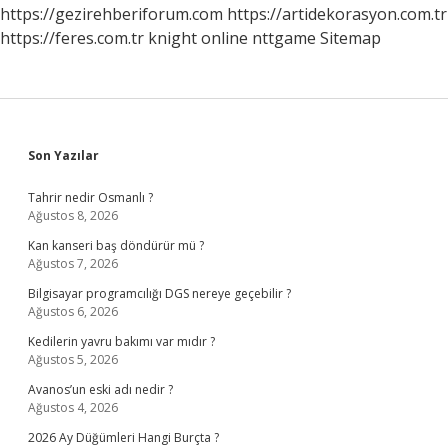
https://gezirehberiforum.com
https://artidekorasyon.com.tr
https://feres.com.tr
knight online
nttgame
Sitemap
Sidebar
Son Yazılar
Tahrir nedir Osmanlı ?
Ağustos 8, 2026
Kan kanseri baş döndürür mü ?
Ağustos 7, 2026
Bilgisayar programcılığı DGS nereye geçebilir ?
Ağustos 6, 2026
Kedilerin yavru bakımı var mıdır ?
Ağustos 5, 2026
Avanos’un eski adı nedir ?
Ağustos 4, 2026
2026 Ay Düğümleri Hangi Burçta ?