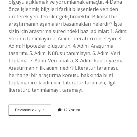
olguyu açıklamak ve yorumlamak amaçtır. 4-Daha
önce işlenmiş bilgileri farklı bileşenlerle yeniden
üreterek yeni teoriler geliştirmektir. Bilimsel bir
araştırmanın aşamaları basamakları nelerdir? İşte
sizin için araştırma sürecindeki bazı adımlar: 1. Adım:
Sorunu tanımlayın. 2. Adım: Literatürü inceleyin. 3.
Adım: Hipotezler oluşturun. 4. Adım: Araştırma
tasarımı. 5. Adım: Nüfusu tanımlayın. 6. Adım: Veri
toplama. 7. Adım: Veri analizi. 8. Adım: Rapor yazma
Araştırmanın ilk adımı nedir? Literatür taraması,
herhangi bir araştırma konusu hakkında bilgi
toplamanın ilk adımıdır. Literatür taraması, ilgili
literatürü tanımlamayı, taramayı…
Bilimsel
Devamını okuyun
12 Yorum
Araştırmanın
Ilk
Aşaması
Nedir