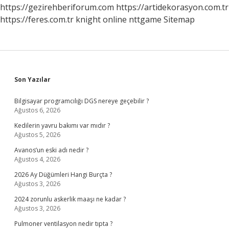
https://gezirehberiforum.com
https://artidekorasyon.com.tr
https://feres.com.tr
knight online
nttgame
Sitemap
Sidebar
Son Yazılar
Bilgisayar programcılığı DGS nereye geçebilir ?
Ağustos 6, 2026
Kedilerin yavru bakımı var mıdır ?
Ağustos 5, 2026
Avanos’un eski adı nedir ?
Ağustos 4, 2026
2026 Ay Düğümleri Hangi Burçta ?
Ağustos 3, 2026
2024 zorunlu askerlik maaşı ne kadar ?
Ağustos 3, 2026
Pulmoner ventilasyon nedir tıpta ?