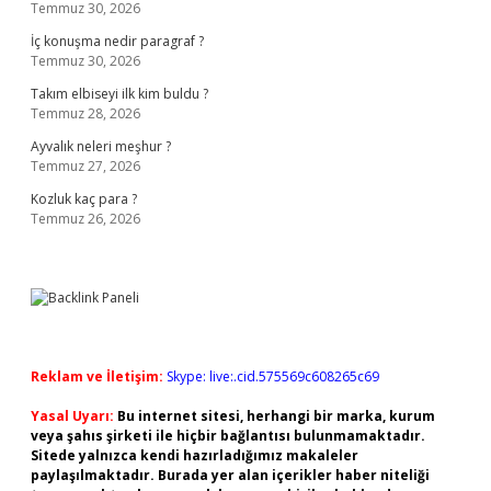
Temmuz 30, 2026
İç konuşma nedir paragraf ?
Temmuz 30, 2026
Takım elbiseyi ilk kim buldu ?
Temmuz 28, 2026
Ayvalık neleri meşhur ?
Temmuz 27, 2026
Kozluk kaç para ?
Temmuz 26, 2026
Reklam ve İletişim:
Skype: live:.cid.575569c608265c69
Yasal Uyarı:
Bu internet sitesi, herhangi bir marka, kurum
veya şahıs şirketi ile hiçbir bağlantısı bulunmamaktadır.
Sitede yalnızca kendi hazırladığımız makaleler
paylaşılmaktadır. Burada yer alan içerikler haber niteliği