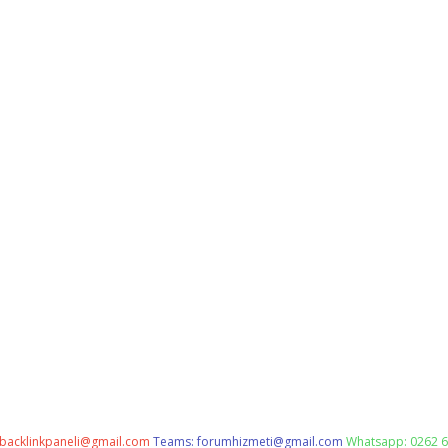
backlinkpaneli@gmail.com
Teams:
forumhizmeti@gmail.com
Whatsapp: 0262 6