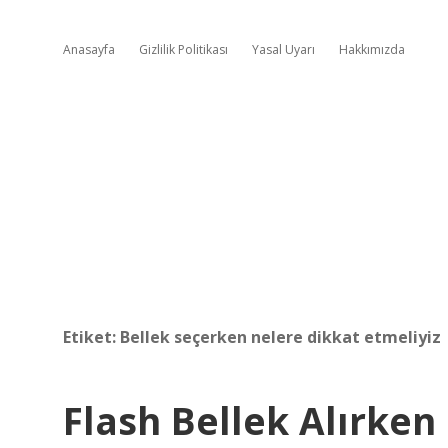
Anasayfa
Gizlilik Politikası
Yasal Uyarı
Hakkımızda
Etiket:
Bellek seçerken nelere dikkat etmeliyiz
Flash Bellek Alırke