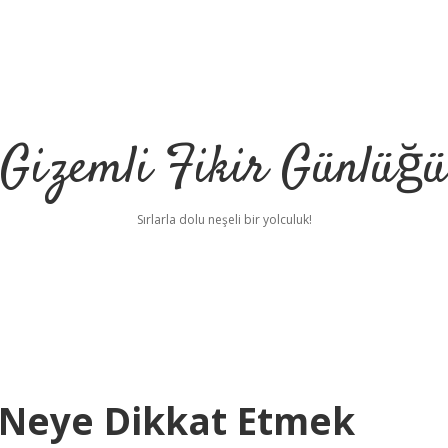
Gizemli Fikir Günlüğü
Sırlarla dolu neşeli bir yolculuk!
n Neye Dikkat Etmek