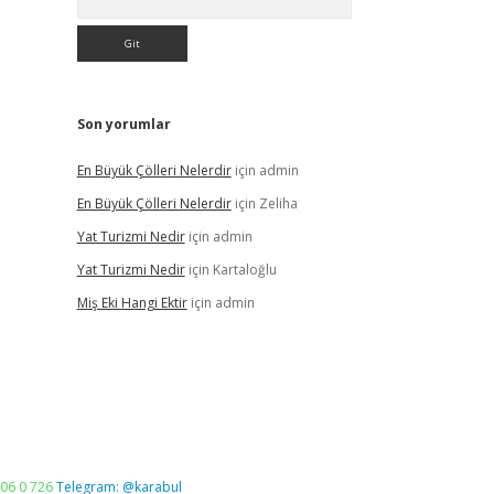
Son yorumlar
En Büyük Çölleri Nelerdir
için
admin
En Büyük Çölleri Nelerdir
için
Zeliha
Yat Turizmi Nedir
için
admin
Yat Turizmi Nedir
için
Kartaloğlu
Miş Eki Hangi Ektir
için
admin
06 0 726
Telegram: @karabul