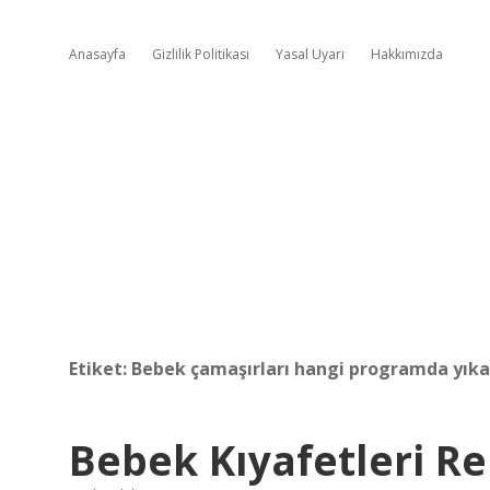
Anasayfa
Gizlilik Politikası
Yasal Uyarı
Hakkımızda
Etiket:
Bebek çamaşırları hangi programda yıka
Bebek Kıyafetleri Re