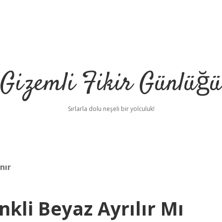
Gizemli Fikir Günlüğü
Sırlarla dolu neşeli bir yolculuk!
nır
nkli Beyaz Ayrılır Mı