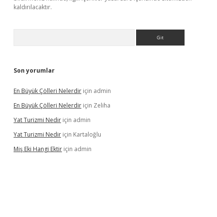
kaldırılacaktır.
Arama
Son yorumlar
En Büyük Çölleri Nelerdir
için
admin
En Büyük Çölleri Nelerdir
için
Zeliha
Yat Turizmi Nedir
için
admin
Yat Turizmi Nedir
için
Kartaloğlu
Miş Eki Hangi Ektir
için
admin