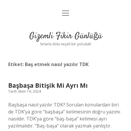
menüyü
Anasayfa
aç
Gizlilik Politikası
Gizemli Fikir Günlüğü
Yasal Uyarı
Sırlarla dolu neşeli bir yolculuk!
Hakkımızda
Etiket:
Baş etmek nasıl yazılır TDK
Başbaşa Bitişik Mi Ayrı Mı
Tarih: Ekim 19, 2024
Başbaşa nasıl yazılır TDK? Sorulan konulardan biri
de TDK’ya göre “başbaşa” kelimesinin doğru yazımı
nasıldır. TDK’ya göre “baş-başa” kelimesi ayrı
yazılmalıdır. “Baş-başa” olarak yazmak yanlıştır.