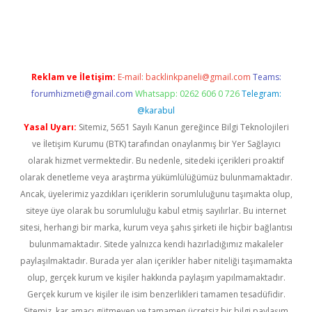
iş
ilbet
grandoperabet
betexper
Reklam ve İletişim:
E-mail:
backlinkpaneli@gmail.com
Teams:
forumhizmeti@gmail.com
Whatsapp: 0262 606 0 726
Telegram:
@karabul
Yasal Uyarı:
Sitemiz, 5651 Sayılı Kanun gereğince Bilgi Teknolojileri
ve İletişim Kurumu (BTK) tarafından onaylanmış bir Yer Sağlayıcı
olarak hizmet vermektedir. Bu nedenle, sitedeki içerikleri proaktif
olarak denetleme veya araştırma yükümlülüğümüz bulunmamaktadır.
Ancak, üyelerimiz yazdıkları içeriklerin sorumluluğunu taşımakta olup,
siteye üye olarak bu sorumluluğu kabul etmiş sayılırlar. Bu internet
sitesi, herhangi bir marka, kurum veya şahıs şirketi ile hiçbir bağlantısı
bulunmamaktadır. Sitede yalnızca kendi hazırladığımız makaleler
paylaşılmaktadır. Burada yer alan içerikler haber niteliği taşımamakta
olup, gerçek kurum ve kişiler hakkında paylaşım yapılmamaktadır.
Gerçek kurum ve kişiler ile isim benzerlikleri tamamen tesadüfidir.
Sitemiz, kar amacı gütmeyen ve tamamen ücretsiz bir bilgi paylaşım