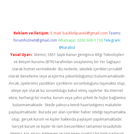
iş
ilbet
grandoperabet
betexper
Reklam ve İletişim:
E-mail:
backlinkpaneli@gmail.com
Teams:
forumhizmeti@gmail.com
Whatsapp: 0262 606 0 726
Telegram:
@karabul
Yasal Uyarı:
Sitemiz, 5651 Sayılı Kanun gereğince Bilgi Teknolojileri
ve İletişim Kurumu (BTK) tarafından onaylanmış bir Yer Sağlayıcı
olarak hizmet vermektedir. Bu nedenle, sitedeki içerikleri proaktif
olarak denetleme veya araştırma yükümlülüğümüz bulunmamaktadır.
Ancak, üyelerimiz yazdıkları içeriklerin sorumluluğunu taşımakta olup,
siteye üye olarak bu sorumluluğu kabul etmiş sayılırlar. Bu internet
sitesi, herhangi bir marka, kurum veya şahıs şirketi ile hiçbir bağlantısı
bulunmamaktadır. Sitede yalnızca kendi hazırladığımız makaleler
paylaşılmaktadır. Burada yer alan içerikler haber niteliği taşımamakta
olup, gerçek kurum ve kişiler hakkında paylaşım yapılmamaktadır.
Gerçek kurum ve kişiler ile isim benzerlikleri tamamen tesadüfidir.
Sitemiz, kar amacı gütmeyen ve tamamen ücretsiz bir bilgi paylaşım