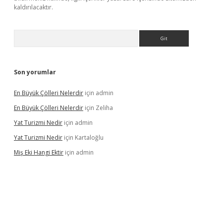
kaldırılacaktır.
Arama
Son yorumlar
En Büyük Çölleri Nelerdir
için
admin
En Büyük Çölleri Nelerdir
için
Zeliha
Yat Turizmi Nedir
için
admin
Yat Turizmi Nedir
için
Kartaloğlu
Miş Eki Hangi Ektir
için
admin