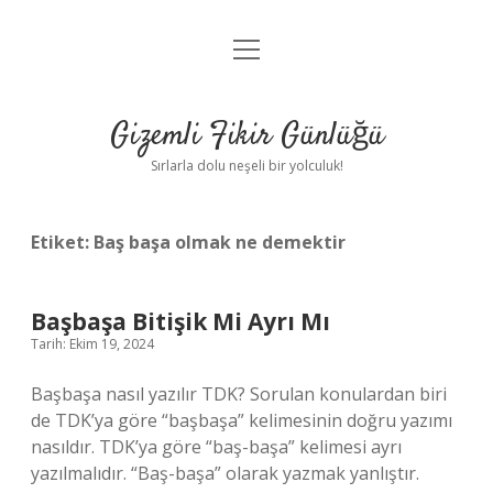
menüyü
Anasayfa
aç
Gizlilik Politikası
Gizemli Fikir Günlüğü
Yasal Uyarı
Sırlarla dolu neşeli bir yolculuk!
Hakkımızda
Etiket:
Baş başa olmak ne demektir
Başbaşa Bitişik Mi Ayrı Mı
Tarih: Ekim 19, 2024
Başbaşa nasıl yazılır TDK? Sorulan konulardan biri
de TDK’ya göre “başbaşa” kelimesinin doğru yazımı
nasıldır. TDK’ya göre “baş-başa” kelimesi ayrı
yazılmalıdır. “Baş-başa” olarak yazmak yanlıştır.