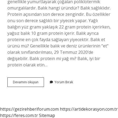
genellikle yumurtlayarak çoğalan poliklotermik
omurgalılardır. Balık hangi üründür? Balık sağlıklıdır.
Protein açısından son derece zengindir. Bu özellikler
onu son derece sağlıklı bir yiyecek yapar. Yağlı
balığın yüz gramı yaklaşık 22 gram protein içerirken,
yağsız balık 10 gram protein içerir. Balık ayrıca
proteine ​​en çok fayda sağlayan yiyecektir. Balık et
ürünü mü? Genellikle balık ve deniz ürünlerinin “et”
olarak sınıflandırılması, 29 Temmuz 2020’de
değişebilir. Balık protein mi yağ mı? Balık, iyi bir
protein olarak etin…
Balık
Devamını okuyun
Yorum Bırak
Ne
Ürünüdür
https://gezirehberiforum.com
https://artidekorasyon.com.tr
https://feres.com.tr
Sitemap