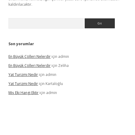
kaldırılacaktır.
Arama
Son yorumlar
En Büyük Çölleri Nelerdir
için
admin
En Büyük Çölleri Nelerdir
için
Zeliha
Yat Turizmi Nedir
için
admin
Yat Turizmi Nedir
için
Kartaloğlu
Miş Eki Hangi Ektir
için
admin