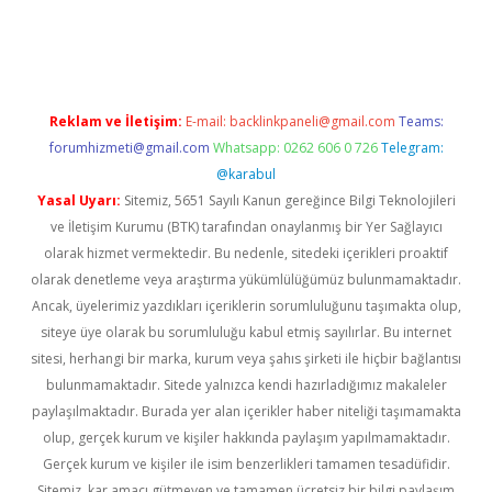
iş
ilbet
grandoperabet
betexper
Reklam ve İletişim:
E-mail:
backlinkpaneli@gmail.com
Teams:
forumhizmeti@gmail.com
Whatsapp: 0262 606 0 726
Telegram:
@karabul
Yasal Uyarı:
Sitemiz, 5651 Sayılı Kanun gereğince Bilgi Teknolojileri
ve İletişim Kurumu (BTK) tarafından onaylanmış bir Yer Sağlayıcı
olarak hizmet vermektedir. Bu nedenle, sitedeki içerikleri proaktif
olarak denetleme veya araştırma yükümlülüğümüz bulunmamaktadır.
Ancak, üyelerimiz yazdıkları içeriklerin sorumluluğunu taşımakta olup,
siteye üye olarak bu sorumluluğu kabul etmiş sayılırlar. Bu internet
sitesi, herhangi bir marka, kurum veya şahıs şirketi ile hiçbir bağlantısı
bulunmamaktadır. Sitede yalnızca kendi hazırladığımız makaleler
paylaşılmaktadır. Burada yer alan içerikler haber niteliği taşımamakta
olup, gerçek kurum ve kişiler hakkında paylaşım yapılmamaktadır.
Gerçek kurum ve kişiler ile isim benzerlikleri tamamen tesadüfidir.
Sitemiz, kar amacı gütmeyen ve tamamen ücretsiz bir bilgi paylaşım