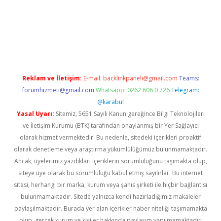
iş
ilbet
grandoperabet
betexper
Reklam ve İletişim:
E-mail:
backlinkpaneli@gmail.com
Teams:
forumhizmeti@gmail.com
Whatsapp: 0262 606 0 726
Telegram:
@karabul
Yasal Uyarı:
Sitemiz, 5651 Sayılı Kanun gereğince Bilgi Teknolojileri
ve İletişim Kurumu (BTK) tarafından onaylanmış bir Yer Sağlayıcı
olarak hizmet vermektedir. Bu nedenle, sitedeki içerikleri proaktif
olarak denetleme veya araştırma yükümlülüğümüz bulunmamaktadır.
Ancak, üyelerimiz yazdıkları içeriklerin sorumluluğunu taşımakta olup,
siteye üye olarak bu sorumluluğu kabul etmiş sayılırlar. Bu internet
sitesi, herhangi bir marka, kurum veya şahıs şirketi ile hiçbir bağlantısı
bulunmamaktadır. Sitede yalnızca kendi hazırladığımız makaleler
paylaşılmaktadır. Burada yer alan içerikler haber niteliği taşımamakta
olup, gerçek kurum ve kişiler hakkında paylaşım yapılmamaktadır.