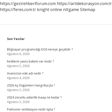
https://gezirehberiforum.com
https://artidekorasyon.com.tr
https://feres.com.tr
knight online
nttgame
Sitemap
Sidebar
Son Yazılar
Bilgisayar programcılığı DGS nereye geçebilir ?
Ağustos 6, 2026
Kedilerin yavru bakımı var mıdır ?
Ağustos 5, 2026
Avanos’un eski adı nedir ?
Ağustos 4, 2026
2026 Ay Düğümleri Hangi Burçta ?
Ağustos 3, 2026
2024 zorunlu askerlik maaşı ne kadar ?
Ağustos 3, 2026
Pulmoner ventilasyon nedir tıpta ?