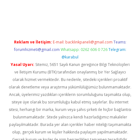
riş
ilbet
grandoperabet
betexper
Reklam ve İletişim:
E-mail:
backlinkpaneli@gmail.com
Teams:
forumhizmeti@gmail.com
Whatsapp: 0262 606 0 726
Telegram:
@karabul
Yasal Uyarı:
Sitemiz, 5651 Sayılı Kanun gereğince Bilgi Teknolojileri
ve İletişim Kurumu (BTK) tarafından onaylanmış bir Yer Sağlayıcı
olarak hizmet vermektedir. Bu nedenle, sitedeki içerikleri proaktif
olarak denetleme veya araştırma yükümlülüğümüz bulunmamaktadır.
Ancak, üyelerimiz yazdıkları içeriklerin sorumluluğunu taşımakta olup,
siteye üye olarak bu sorumluluğu kabul etmiş sayılırlar. Bu internet
sitesi, herhangi bir marka, kurum veya şahıs şirketi ile hiçbir bağlantısı
bulunmamaktadır. Sitede yalnızca kendi hazırladığımız makaleler
paylaşılmaktadır. Burada yer alan içerikler haber niteliği taşımamakta
olup, gerçek kurum ve kişiler hakkında paylaşım yapılmamaktadır.
Gerçek kurum ve kişiler ile isim benzerlikleri tamamen tesadüfidir.