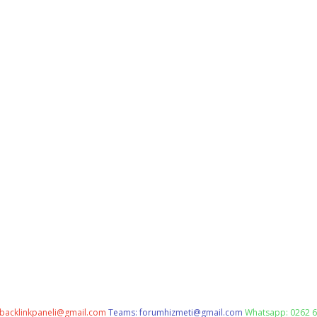
backlinkpaneli@gmail.com
Teams:
forumhizmeti@gmail.com
Whatsapp: 0262 6