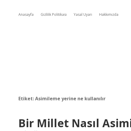
Anasayfa
Gizlilik Politikası
Yasal Uyarı
Hakkımızda
Etiket:
Asimileme yerine ne kullanılır
Bir Millet Nasıl Asimi