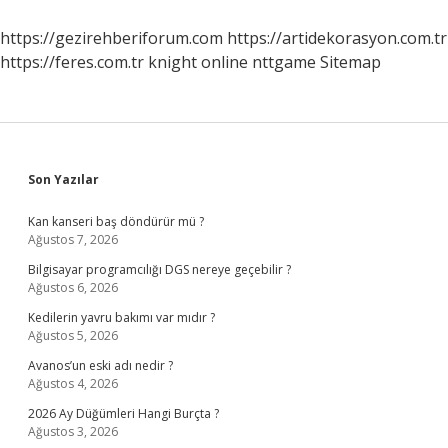
https://gezirehberiforum.com
https://artidekorasyon.com.tr
https://feres.com.tr
knight online
nttgame
Sitemap
Sidebar
Son Yazılar
Kan kanseri baş döndürür mü ?
Ağustos 7, 2026
Bilgisayar programcılığı DGS nereye geçebilir ?
Ağustos 6, 2026
Kedilerin yavru bakımı var mıdır ?
Ağustos 5, 2026
Avanos’un eski adı nedir ?
Ağustos 4, 2026
2026 Ay Düğümleri Hangi Burçta ?
Ağustos 3, 2026