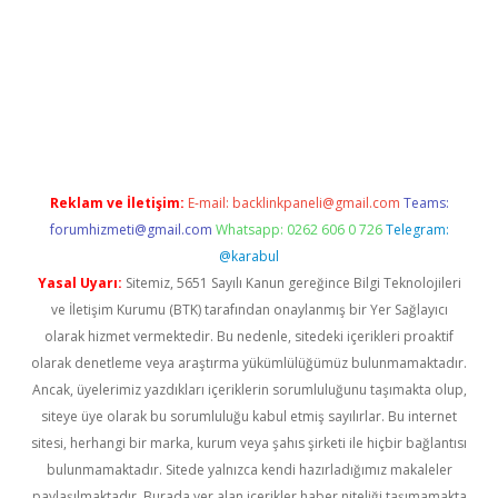
iş
ilbet
grandoperabet
betexper
Reklam ve İletişim:
E-mail:
backlinkpaneli@gmail.com
Teams:
forumhizmeti@gmail.com
Whatsapp: 0262 606 0 726
Telegram:
@karabul
Yasal Uyarı:
Sitemiz, 5651 Sayılı Kanun gereğince Bilgi Teknolojileri
ve İletişim Kurumu (BTK) tarafından onaylanmış bir Yer Sağlayıcı
olarak hizmet vermektedir. Bu nedenle, sitedeki içerikleri proaktif
olarak denetleme veya araştırma yükümlülüğümüz bulunmamaktadır.
Ancak, üyelerimiz yazdıkları içeriklerin sorumluluğunu taşımakta olup,
siteye üye olarak bu sorumluluğu kabul etmiş sayılırlar. Bu internet
sitesi, herhangi bir marka, kurum veya şahıs şirketi ile hiçbir bağlantısı
bulunmamaktadır. Sitede yalnızca kendi hazırladığımız makaleler
paylaşılmaktadır. Burada yer alan içerikler haber niteliği taşımamakta