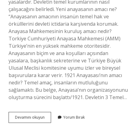
yasalardır. Devletin temel kurumlarının nasıl
çalışacağını belirledi. Yeni anayasanın amacı ne?
“Anayasanın amacının insanün temel hak ve
örkülllerini devleti ictidaria karşivenda korumak.
Anayasa Mahkemesinin kuruluş amacı nedir?
Torkiye Cumhuriyeti Anayasa Mahkemesi (AMM)
Türkiye’nin en yüksek mahkeme otoritesidir.
Anayasanın biçim ve ana koşulları açısından
yasalara, başkanlık sekreterine ve Türkiye Büyük
Ulusal Meclisi komitesine uyumu izler ve bireysel
başvurulara karar verir. 1921 Anayasası’nın amacı
nedir? Temel amaç, insanların mutluluğunu
sağlamaktı. Bu belge, Anayasa’nın organizasyonunu
oluşturma sürecini başlattı/1921. Devletin 3 Temel…
Anayasaların
Devamını okuyun
Yorum Bırak
Yapılış
Amacı
Nedir