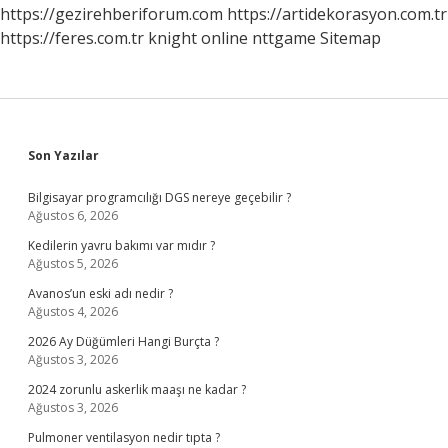
https://gezirehberiforum.com
https://artidekorasyon.com.tr
https://feres.com.tr
knight online
nttgame
Sitemap
Sidebar
Son Yazılar
Bilgisayar programcılığı DGS nereye geçebilir ?
Ağustos 6, 2026
Kedilerin yavru bakımı var mıdır ?
Ağustos 5, 2026
Avanos’un eski adı nedir ?
Ağustos 4, 2026
2026 Ay Düğümleri Hangi Burçta ?
Ağustos 3, 2026
2024 zorunlu askerlik maaşı ne kadar ?
Ağustos 3, 2026
Pulmoner ventilasyon nedir tıpta ?