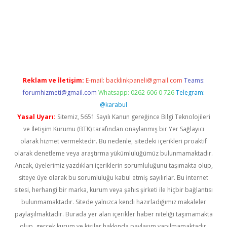
iş
ilbet
grandoperabet
betexper
Reklam ve İletişim:
E-mail:
backlinkpaneli@gmail.com
Teams:
forumhizmeti@gmail.com
Whatsapp: 0262 606 0 726
Telegram:
@karabul
Yasal Uyarı:
Sitemiz, 5651 Sayılı Kanun gereğince Bilgi Teknolojileri
ve İletişim Kurumu (BTK) tarafından onaylanmış bir Yer Sağlayıcı
olarak hizmet vermektedir. Bu nedenle, sitedeki içerikleri proaktif
olarak denetleme veya araştırma yükümlülüğümüz bulunmamaktadır.
Ancak, üyelerimiz yazdıkları içeriklerin sorumluluğunu taşımakta olup,
siteye üye olarak bu sorumluluğu kabul etmiş sayılırlar. Bu internet
sitesi, herhangi bir marka, kurum veya şahıs şirketi ile hiçbir bağlantısı
bulunmamaktadır. Sitede yalnızca kendi hazırladığımız makaleler
paylaşılmaktadır. Burada yer alan içerikler haber niteliği taşımamakta
olup, gerçek kurum ve kişiler hakkında paylaşım yapılmamaktadır.