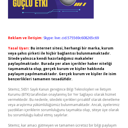
Reklam ve İletişim:
Skype: live:.cid.575569c608265c69
Yasal Uyarı:
Bu internet sitesi, herhangi bir marka, kurum
veya şahıs şirketi ile hiçbir bağlantısı bulunmamaktadır.
Sitede yalnızca kendi hazırladığımız makaleler
paylaşılmaktadır. Burada yer alan içerikler haber niteliği
taşımamakta olup, gerçek kurum ve kişiler hakkında
paylaşım yapılmamaktadır. Gerçek kurum ve kişiler ile isim
benzerlikleri tamamen tesadüfidir.
Sitemiz, 5651 Sayılı Kanun gereğince Bilgi Teknolojileri ve İletişim
Kurumu (BTK) tarafından onaylanmış bir Yer Sağlayıcı olarak hizmet
vermektedir. Bu nedenle, sitedeki içerikleri proaktif olarak denetleme
veya araştırma yükümlülüğümüz bulunmamaktadır. Ancak, üyelerimiz
yazdıkları içeriklerin sorumluluğunu taşımakta olup, siteye üye olarak
bu sorumluluğu kabul etmiş sayılırlar.
Sitemiz, kar amacı gütmeyen ve tamamen ücretsiz bir bilgi paylaşım