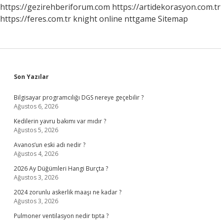
https://gezirehberiforum.com
https://artidekorasyon.com.tr
https://feres.com.tr
knight online
nttgame
Sitemap
Sidebar
Son Yazılar
Bilgisayar programcılığı DGS nereye geçebilir ?
Ağustos 6, 2026
Kedilerin yavru bakımı var mıdır ?
Ağustos 5, 2026
Avanos’un eski adı nedir ?
Ağustos 4, 2026
2026 Ay Düğümleri Hangi Burçta ?
Ağustos 3, 2026
2024 zorunlu askerlik maaşı ne kadar ?
Ağustos 3, 2026
Pulmoner ventilasyon nedir tıpta ?