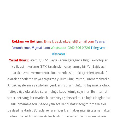
riş
ilbet
grandoperabet
betexper
Reklam ve İletişim:
E-mail:
backlinkpaneli@gmail.com
Teams:
forumhizmeti@gmail.com
Whatsapp: 0262 606 0 726
Telegram:
@karabul
Yasal Uyarı:
Sitemiz, 5651 Sayılı Kanun gereğince Bilgi Teknolojileri
ve İletişim Kurumu (BTK) tarafından onaylanmış bir Yer Sağlayıcı
olarak hizmet vermektedir. Bu nedenle, sitedeki içerikleri proaktif
olarak denetleme veya araştırma yükümlülüğümüz bulunmamaktadır.
Ancak, üyelerimiz yazdıkları içeriklerin sorumluluğunu taşımakta olup,
siteye üye olarak bu sorumluluğu kabul etmiş sayılırlar. Bu internet
sitesi, herhangi bir marka, kurum veya şahıs şirketi ile hiçbir bağlantısı
bulunmamaktadır. Sitede yalnızca kendi hazırladığımız makaleler
paylaşılmaktadır. Burada yer alan içerikler haber niteliği taşımamakta
olup, gerçek kurum ve kişiler hakkında paylaşım yapılmamaktadır.