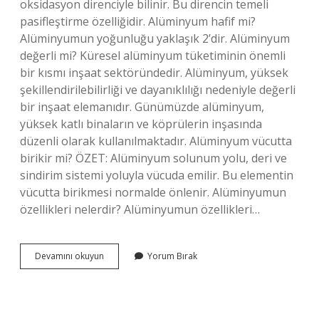
oksidasyon direnciyle bilinir. Bu direncin temeli
pasifleştirme özelliğidir. Alüminyum hafif mi?
Alüminyumun yoğunluğu yaklaşık 2’dir. Alüminyum
değerli mi? Küresel alüminyum tüketiminin önemli
bir kısmı inşaat sektöründedir. Alüminyum, yüksek
şekillendirilebilirliği ve dayanıklılığı nedeniyle değerli
bir inşaat elemanıdır. Günümüzde alüminyum,
yüksek katlı binaların ve köprülerin inşasında
düzenli olarak kullanılmaktadır. Alüminyum vücutta
birikir mi? ÖZET: Alüminyum solunum yolu, deri ve
sindirim sistemi yoluyla vücuda emilir. Bu elementin
vücutta birikmesi normalde önlenir. Alüminyumun
özellikleri nelerdir? Alüminyumun özellikleri…
Alüminyum
Devamını okuyun
Yorum Bırak
Nasıl
Bir