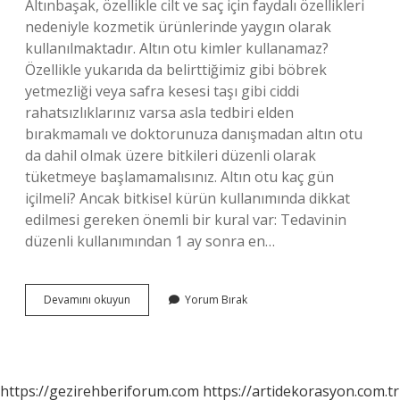
Altınbaşak, özellikle cilt ve saç için faydalı özellikleri
nedeniyle kozmetik ürünlerinde yaygın olarak
kullanılmaktadır. Altın otu kimler kullanamaz?
Özellikle yukarıda da belirttiğimiz gibi böbrek
yetmezliği veya safra kesesi taşı gibi ciddi
rahatsızlıklarınız varsa asla tedbiri elden
bırakmamalı ve doktorunuza danışmadan altın otu
da dahil olmak üzere bitkileri düzenli olarak
tüketmeye başlamamalısınız. Altın otu kaç gün
içilmeli? Ancak bitkisel kürün kullanımında dikkat
edilmesi gereken önemli bir kural var: Tedavinin
düzenli kullanımından 1 ay sonra en…
Altın
Devamını okuyun
Yorum Bırak
Otu
Bitkisi
Faydaları
Nelerdir
https://gezirehberiforum.com
https://artidekorasyon.com.tr