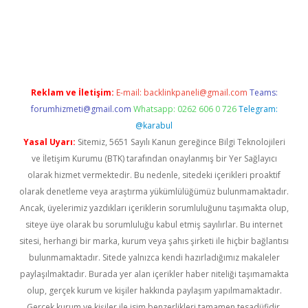
iş
ilbet
grandoperabet
betexper
Reklam ve İletişim:
E-mail:
backlinkpaneli@gmail.com
Teams:
forumhizmeti@gmail.com
Whatsapp: 0262 606 0 726
Telegram:
@karabul
Yasal Uyarı:
Sitemiz, 5651 Sayılı Kanun gereğince Bilgi Teknolojileri
ve İletişim Kurumu (BTK) tarafından onaylanmış bir Yer Sağlayıcı
olarak hizmet vermektedir. Bu nedenle, sitedeki içerikleri proaktif
olarak denetleme veya araştırma yükümlülüğümüz bulunmamaktadır.
Ancak, üyelerimiz yazdıkları içeriklerin sorumluluğunu taşımakta olup,
siteye üye olarak bu sorumluluğu kabul etmiş sayılırlar. Bu internet
sitesi, herhangi bir marka, kurum veya şahıs şirketi ile hiçbir bağlantısı
bulunmamaktadır. Sitede yalnızca kendi hazırladığımız makaleler
paylaşılmaktadır. Burada yer alan içerikler haber niteliği taşımamakta
olup, gerçek kurum ve kişiler hakkında paylaşım yapılmamaktadır.
Gerçek kurum ve kişiler ile isim benzerlikleri tamamen tesadüfidir.