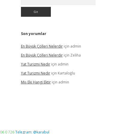
Son yorumlar
En Büyük Çölleri Nelerdir
için
admin
En Büyük Çölleri Nelerdir
için
Zeliha
Yat Turizmi Nedir
için
admin
Yat Turizmi Nedir
için
Kartaloğlu
Miş Eki Hangi Ektir
için
admin
06 0 726
Telegram: @karabul