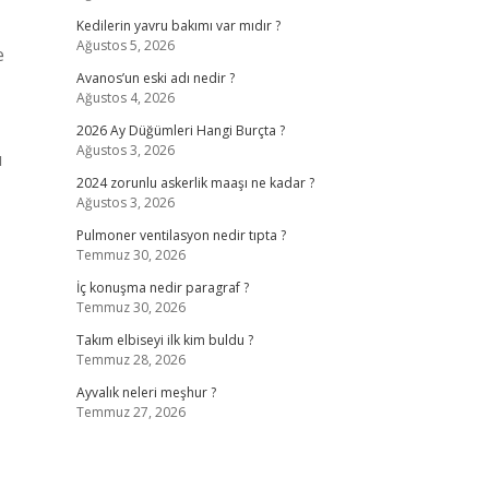
Kedilerin yavru bakımı var mıdır ?
Ağustos 5, 2026
e
Avanos’un eski adı nedir ?
Ağustos 4, 2026
2026 Ay Düğümleri Hangi Burçta ?
Ağustos 3, 2026
ü
2024 zorunlu askerlik maaşı ne kadar ?
Ağustos 3, 2026
Pulmoner ventilasyon nedir tıpta ?
Temmuz 30, 2026
İç konuşma nedir paragraf ?
Temmuz 30, 2026
Takım elbiseyi ilk kim buldu ?
Temmuz 28, 2026
Ayvalık neleri meşhur ?
Temmuz 27, 2026