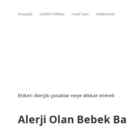
Anasayfa
Gizlilik Politikası
Yasal Uyarı
Hakkımızda
Etiket:
Alerjik çocuklar neye dikkat etmeli
Alerji Olan Bebek Ba