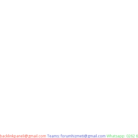
backlinkpaneli@gmail.com
Teams:
forumhizmeti@gmail.com
Whatsapp: 0262 6