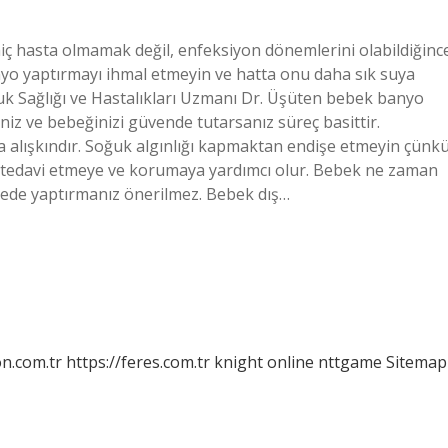
 hiç hasta olmamak değil, enfeksiyon dönemlerini olabildiğinc
nyo yaptırmayı ihmal etmeyin ve hatta onu daha sık suya
uk Sağlığı ve Hastalıkları Uzmanı Dr. Üşüten bebek banyo
eniz ve bebeğinizi güvende tutarsanız süreç basittir.
alışkındır. Soğuk algınlığı kapmaktan endişe etmeyin çünk
tedavi etmeye ve korumaya yardımcı olur. Bebek ne zaman
ede yaptırmanız önerilmez. Bebek dış…
on.com.tr
https://feres.com.tr
knight online
nttgame
Sitemap