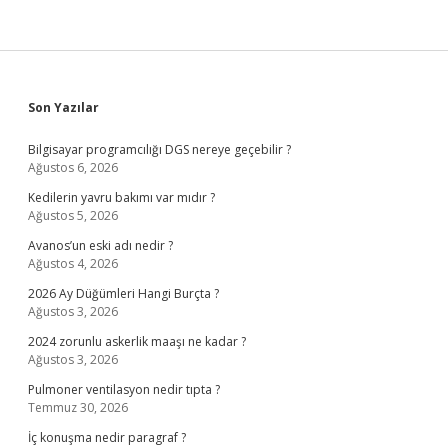
Sidebar
Son Yazılar
Bilgisayar programcılığı DGS nereye geçebilir ?
Ağustos 6, 2026
Kedilerin yavru bakımı var mıdır ?
Ağustos 5, 2026
Avanos’un eski adı nedir ?
Ağustos 4, 2026
2026 Ay Düğümleri Hangi Burçta ?
Ağustos 3, 2026
2024 zorunlu askerlik maaşı ne kadar ?
Ağustos 3, 2026
Pulmoner ventilasyon nedir tıpta ?
Temmuz 30, 2026
İç konuşma nedir paragraf ?