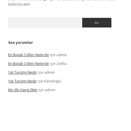
kaldırılacaktır.
Arama
Son yorumlar
En Büyük Çölleri Nelerdir
için
admin
En Büyük Çölleri Nelerdir
için
Zeliha
Yat Turizmi Nedir
için
admin
Yat Turizmi Nedir
için
Kartaloğlu
Miş Eki Hangi Ektir
için
admin