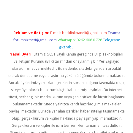
iş
ilbet
grandoperabet
betexper
Reklam ve İletişim:
E-mail:
backlinkpaneli@gmail.com
Teams:
forumhizmeti@gmail.com
Whatsapp: 0262 606 0 726
Telegram:
@karabul
Yasal Uyarı:
Sitemiz, 5651 Sayılı Kanun gereğince Bilgi Teknolojileri
ve İletişim Kurumu (BTK) tarafından onaylanmış bir Yer Sağlayıcı
olarak hizmet vermektedir. Bu nedenle, sitedeki içerikleri proaktif
olarak denetleme veya araştırma yükümlülüğümüz bulunmamaktadır.
Ancak, üyelerimiz yazdıkları içeriklerin sorumluluğunu taşımakta olup,
siteye üye olarak bu sorumluluğu kabul etmiş sayılırlar. Bu internet
sitesi, herhangi bir marka, kurum veya şahıs şirketi ile hiçbir bağlantısı
bulunmamaktadır. Sitede yalnızca kendi hazırladığımız makaleler
paylaşılmaktadır. Burada yer alan içerikler haber niteliği taşımamakta
olup, gerçek kurum ve kişiler hakkında paylaşım yapılmamaktadır.
Gerçek kurum ve kişiler ile isim benzerlikleri tamamen tesadüfidir.
Sitemiz, kar amacı gütmeyen ve tamamen ücretsiz bir bilgi paylaşım