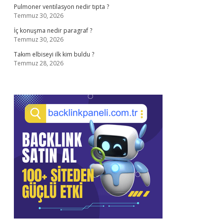
Pulmoner ventilasyon nedir tıpta ?
Temmuz 30, 2026
İç konuşma nedir paragraf ?
Temmuz 30, 2026
Takım elbiseyi ilk kim buldu ?
Temmuz 28, 2026