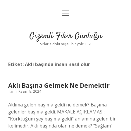
menüyü
Anasayfa
aç
Gizlilik Politikası
Gizemli Fikir Günlüğü
Yasal Uyarı
Sırlarla dolu neşeli bir yolculuk!
Hakkımızda
Etiket:
Aklı başında insan nasıl olur
Aklı Başına Gelmek Ne Demektir
Tarih: Kasım 9, 2024
Aklıma gelen başıma geldi ne demek? Başıma
gelenler başıma geldi. MAKALE AÇIKLAMASI:
“Korktuğum şey başıma geldi” anlamına gelen bir
kelimedir. Aklı başında olan ne demek? “Sağlam”