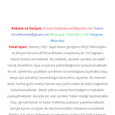
iş
ilbet
grandoperabet
betexper
Reklam ve İletişim:
E-mail:
backlinkpaneli@gmail.com
Teams:
forumhizmeti@gmail.com
Whatsapp: 0262 606 0 726
Telegram:
@karabul
Yasal Uyarı:
Sitemiz, 5651 Sayılı Kanun gereğince Bilgi Teknolojileri
ve İletişim Kurumu (BTK) tarafından onaylanmış bir Yer Sağlayıcı
olarak hizmet vermektedir. Bu nedenle, sitedeki içerikleri proaktif
olarak denetleme veya araştırma yükümlülüğümüz bulunmamaktadır.
Ancak, üyelerimiz yazdıkları içeriklerin sorumluluğunu taşımakta olup,
siteye üye olarak bu sorumluluğu kabul etmiş sayılırlar. Bu internet
sitesi, herhangi bir marka, kurum veya şahıs şirketi ile hiçbir bağlantısı
bulunmamaktadır. Sitede yalnızca kendi hazırladığımız makaleler
paylaşılmaktadır. Burada yer alan içerikler haber niteliği taşımamakta
olup, gerçek kurum ve kişiler hakkında paylaşım yapılmamaktadır.
Gerçek kurum ve kişiler ile isim benzerlikleri tamamen tesadüfidir.
Sitemiz, kar amacı gütmeyen ve tamamen ücretsiz bir bilgi paylaşım