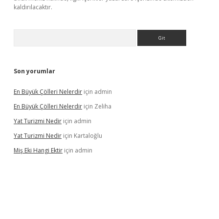
kaldırılacaktır.
Arama
Son yorumlar
En Büyük Çölleri Nelerdir
için
admin
En Büyük Çölleri Nelerdir
için
Zeliha
Yat Turizmi Nedir
için
admin
Yat Turizmi Nedir
için
Kartaloğlu
Miş Eki Hangi Ektir
için
admin