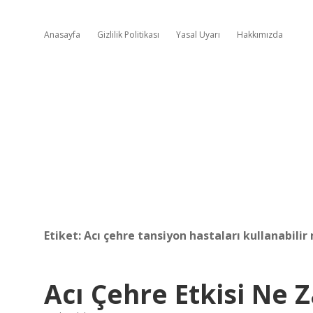
Anasayfa
Gizlilik Politikası
Yasal Uyarı
Hakkımızda
Etiket:
Acı çehre tansiyon hastaları kullanabilir
Acı Çehre Etkisi Ne 