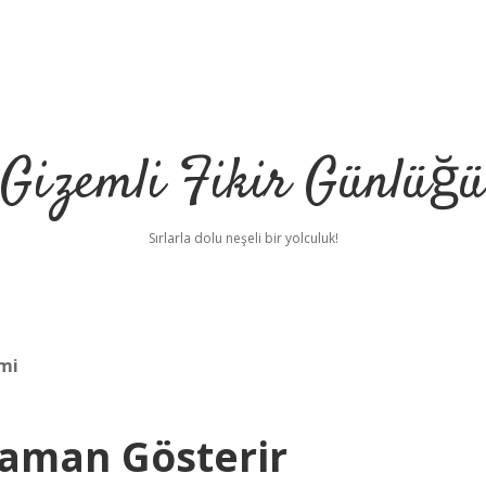
Gizemli Fikir Günlüğü
Sırlarla dolu neşeli bir yolculuk!
 mi
Zaman Gösterir