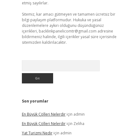
etmiş sayılırlar.
Sitemiz, kar amacı gütmeyen ve tamamen ücretsiz bir
bilgi paylaşım platformudur. Hukuka ve yasal
düzenlemelere aykırı olduğunu düşündüğünüz
içerikleri,
backlinkpanelicomtr@gmail.com
adresine
bildirmeniz halinde, ilgili içerikler yasal süre içerisinde
sitemizden kaldırılacaktır.
Arama
Son yorumlar
En Büyük Çölleri Nelerdir
için
admin
En Büyük Çölleri Nelerdir
için
Zeliha
Yat Turizmi Nedir
için
admin