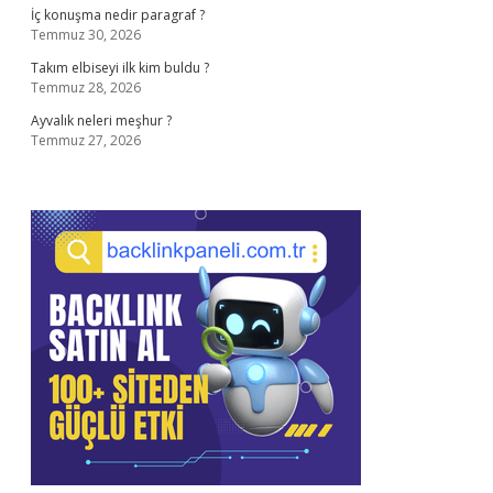
İç konuşma nedir paragraf ?
Temmuz 30, 2026
Takım elbiseyi ilk kim buldu ?
Temmuz 28, 2026
Ayvalık neleri meşhur ?
Temmuz 27, 2026