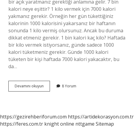
bir açık yaratmanız gerektiği anlamına gelir. 7 bin
kalori neye eşittir? 1 kilo vermek için 7000 kalori
yakmanız gerekir. Örneğin her gün tükettiğiniz
kalorinin 1000 kalorisini yakarsanız bir haftanın
sonunda 1 kilo vermiş olursunuz. Ancak bu duruma
dikkat etmeniz gerekir. 1 bin kalori kaç kilo? Haftada
bir kilo vermek istiyorsanız, günde sadece 1000
kalori tüketmeniz gerekir. Günde 1000 kalori
tüketen bir kişi haftada 7000 kalori yakacaktır, bu
da…
7
Devamını okuyun
8 Yorum
Bin
Kalori
Kaç
Kilo
https://gezirehberiforum.com
https://artidekorasyon.com.tr
https://feres.com.tr
knight online
nttgame
Sitemap