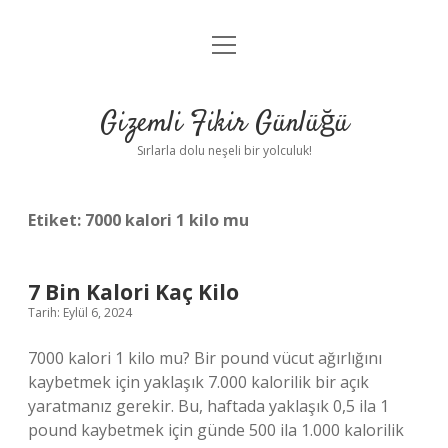
menüyü
Anasayfa
aç
Gizlilik Politikası
Gizemli Fikir Günlüğü
Yasal Uyarı
Sırlarla dolu neşeli bir yolculuk!
Hakkımızda
Etiket:
7000 kalori 1 kilo mu
7 Bin Kalori Kaç Kilo
Tarih: Eylül 6, 2024
7000 kalori 1 kilo mu? Bir pound vücut ağırlığını
kaybetmek için yaklaşık 7.000 kalorilik bir açık
yaratmanız gerekir. Bu, haftada yaklaşık 0,5 ila 1
pound kaybetmek için günde 500 ila 1.000 kalorilik