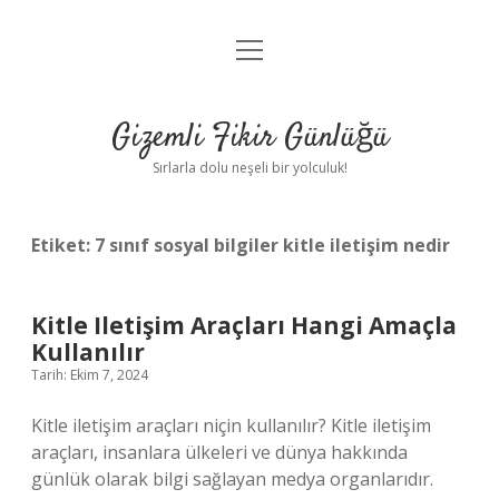
menüyü
Anasayfa
aç
Gizlilik Politikası
Gizemli Fikir Günlüğü
Yasal Uyarı
Sırlarla dolu neşeli bir yolculuk!
Hakkımızda
Etiket:
7 sınıf sosyal bilgiler kitle iletişim nedir
Kitle Iletişim Araçları Hangi Amaçla
Kullanılır
Tarih: Ekim 7, 2024
Kitle iletişim araçları niçin kullanılır? Kitle iletişim
araçları, insanlara ülkeleri ve dünya hakkında
günlük olarak bilgi sağlayan medya organlarıdır.