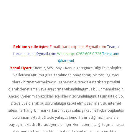
iş
ilbet
grandoperabet
betexper
Reklam ve İletişim:
E-mail:
backlinkpaneli@gmail.com
Teams:
forumhizmeti@gmail.com
Whatsapp: 0262 606 0 726
Telegram:
@karabul
Yasal Uyarı:
Sitemiz, 5651 Sayılı Kanun gereğince Bilgi Teknolojileri
ve İletişim Kurumu (BTK) tarafından onaylanmış bir Yer Sağlayıcı
olarak hizmet vermektedir. Bu nedenle, sitedeki içerikleri proaktif
olarak denetleme veya araştırma yükümlülüğümüz bulunmamaktadır.
Ancak, üyelerimiz yazdıkları içeriklerin sorumluluğunu taşımakta olup,
siteye üye olarak bu sorumluluğu kabul etmiş sayılırlar. Bu internet
sitesi, herhangi bir marka, kurum veya şahıs şirketi ile hiçbir bağlantısı
bulunmamaktadır. Sitede yalnızca kendi hazırladığımız makaleler
paylaşılmaktadır. Burada yer alan içerikler haber niteliği taşımamakta
olup, gerçek kurum ve kişiler hakkında paylaşım yapılmamaktadır.