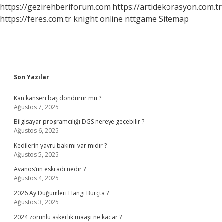
Kullanılır
https://gezirehberiforum.com
https://artidekorasyon.com.tr
https://feres.com.tr
knight online
nttgame
Sitemap
Sidebar
Son Yazılar
Kan kanseri baş döndürür mü ?
Ağustos 7, 2026
Bilgisayar programcılığı DGS nereye geçebilir ?
Ağustos 6, 2026
Kedilerin yavru bakımı var mıdır ?
Ağustos 5, 2026
Avanos’un eski adı nedir ?
Ağustos 4, 2026
2026 Ay Düğümleri Hangi Burçta ?
Ağustos 3, 2026
2024 zorunlu askerlik maaşı ne kadar ?