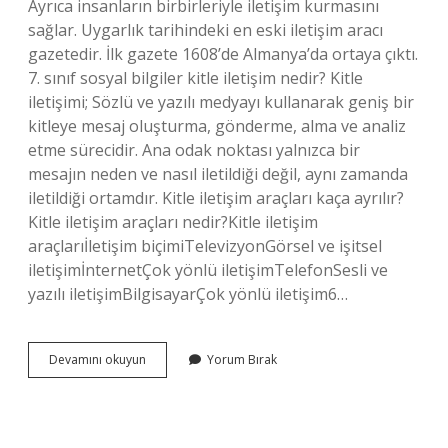
Ayrıca insanların birbirleriyle iletişim kurmasını
sağlar. Uygarlık tarihindeki en eski iletişim aracı
gazetedir. İlk gazete 1608’de Almanya’da ortaya çıktı.
7. sınıf sosyal bilgiler kitle iletişim nedir? Kitle
iletişimi; Sözlü ve yazılı medyayı kullanarak geniş bir
kitleye mesaj oluşturma, gönderme, alma ve analiz
etme sürecidir. Ana odak noktası yalnızca bir
mesajın neden ve nasıl iletildiği değil, aynı zamanda
iletildiği ortamdır. Kitle iletişim araçları kaça ayrılır?
Kitle iletişim araçları nedir?Kitle iletişim
araçlarıİletişim biçimiTelevizyonGörsel ve işitsel
iletişimİnternetÇok yönlü iletişimTelefonSesli ve
yazılı iletişimBilgisayarÇok yönlü iletişim6…
Kitle
Devamını okuyun
Yorum Bırak
Iletişim
Araçları
Hangi
Amaçla