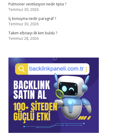
Pulmoner ventilasyon nedir tıpta ?
Temmuz 30, 2026
İç konuşma nedir paragraf ?
Temmuz 30, 2026
Takım elbiseyi ilk kim buldu ?
Temmuz 28, 2026