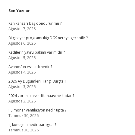
Sidebar
Son Yazılar
Kan kanseri baş döndürür mü ?
Ağustos 7, 2026
Bilgisayar programcılığı DGS nereye geçebilir ?
Ağustos 6, 2026
Kedilerin yavru bakımı var mıdır ?
Ağustos 5, 2026
Avanos’un eski adı nedir ?
Ağustos 4, 2026
2026 Ay Düğümleri Hangi Burçta ?
Ağustos 3, 2026
2024 zorunlu askerlik maaşı ne kadar ?
Ağustos 3, 2026
Pulmoner ventilasyon nedir tıpta ?
Temmuz 30, 2026
İç konuşma nedir paragraf ?
Temmuz 30, 2026