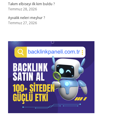
Takım elbiseyi ilk kim buldu ?
Temmuz 28, 2026
Ayvalık neleri meşhur ?
Temmuz 27, 2026