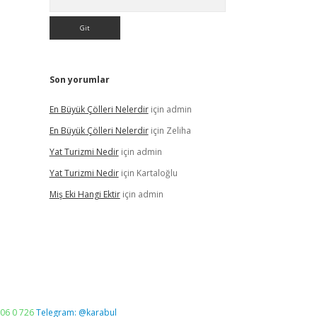
Son yorumlar
En Büyük Çölleri Nelerdir
için
admin
En Büyük Çölleri Nelerdir
için
Zeliha
Yat Turizmi Nedir
için
admin
Yat Turizmi Nedir
için
Kartaloğlu
Miş Eki Hangi Ektir
için
admin
06 0 726
Telegram: @karabul