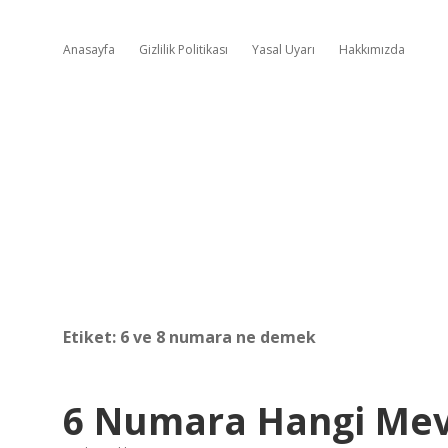
Anasayfa
Gizlilik Politikası
Yasal Uyarı
Hakkımızda
Etiket:
6 ve 8 numara ne demek
6 Numara Hangi Mev