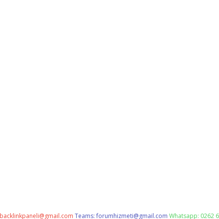
backlinkpaneli@gmail.com
Teams:
forumhizmeti@gmail.com
Whatsapp: 0262 6