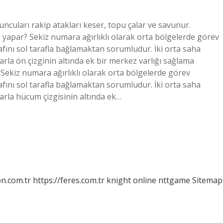
cuları rakip atakları keser, topu çalar ve savunur.
ş yapar? Sekiz numara ağırlıklı olarak orta bölgelerde görev
fını sol tarafla bağlamaktan sorumludur. İki orta saha
rla ön çizginin altında ek bir merkez varlığı sağlama
Sekiz numara ağırlıklı olarak orta bölgelerde görev
fını sol tarafla bağlamaktan sorumludur. İki orta saha
arla hücum çizgisinin altında ek…
on.com.tr
https://feres.com.tr
knight online
nttgame
Sitemap