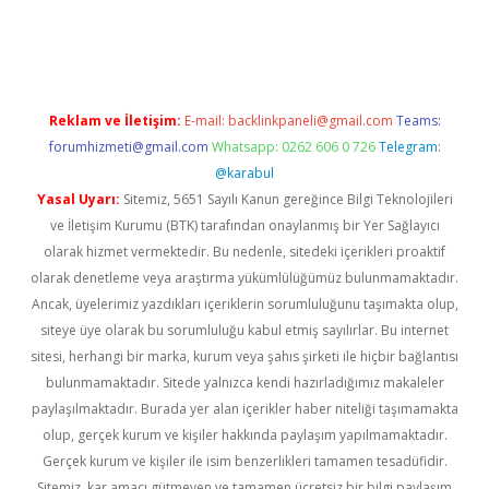
iş
ilbet
grandoperabet
betexper
Reklam ve İletişim:
E-mail:
backlinkpaneli@gmail.com
Teams:
forumhizmeti@gmail.com
Whatsapp: 0262 606 0 726
Telegram:
@karabul
Yasal Uyarı:
Sitemiz, 5651 Sayılı Kanun gereğince Bilgi Teknolojileri
ve İletişim Kurumu (BTK) tarafından onaylanmış bir Yer Sağlayıcı
olarak hizmet vermektedir. Bu nedenle, sitedeki içerikleri proaktif
olarak denetleme veya araştırma yükümlülüğümüz bulunmamaktadır.
Ancak, üyelerimiz yazdıkları içeriklerin sorumluluğunu taşımakta olup,
siteye üye olarak bu sorumluluğu kabul etmiş sayılırlar. Bu internet
sitesi, herhangi bir marka, kurum veya şahıs şirketi ile hiçbir bağlantısı
bulunmamaktadır. Sitede yalnızca kendi hazırladığımız makaleler
paylaşılmaktadır. Burada yer alan içerikler haber niteliği taşımamakta
olup, gerçek kurum ve kişiler hakkında paylaşım yapılmamaktadır.
Gerçek kurum ve kişiler ile isim benzerlikleri tamamen tesadüfidir.
Sitemiz, kar amacı gütmeyen ve tamamen ücretsiz bir bilgi paylaşım