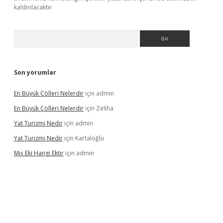
kaldırılacaktır.
Arama
Son yorumlar
En Büyük Çölleri Nelerdir
için
admin
En Büyük Çölleri Nelerdir
için
Zeliha
Yat Turizmi Nedir
için
admin
Yat Turizmi Nedir
için
Kartaloğlu
Miş Eki Hangi Ektir
için
admin