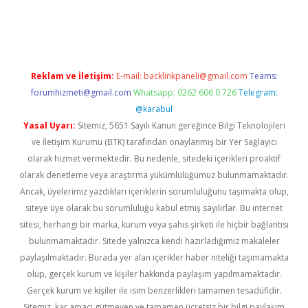
iriş
ilbet
grandoperabet
betexper
Reklam ve İletişim:
E-mail:
backlinkpaneli@gmail.com
Teams:
forumhizmeti@gmail.com
Whatsapp: 0262 606 0 726
Telegram:
@karabul
Yasal Uyarı:
Sitemiz, 5651 Sayılı Kanun gereğince Bilgi Teknolojileri
ve İletişim Kurumu (BTK) tarafından onaylanmış bir Yer Sağlayıcı
olarak hizmet vermektedir. Bu nedenle, sitedeki içerikleri proaktif
olarak denetleme veya araştırma yükümlülüğümüz bulunmamaktadır.
Ancak, üyelerimiz yazdıkları içeriklerin sorumluluğunu taşımakta olup,
siteye üye olarak bu sorumluluğu kabul etmiş sayılırlar. Bu internet
sitesi, herhangi bir marka, kurum veya şahıs şirketi ile hiçbir bağlantısı
bulunmamaktadır. Sitede yalnızca kendi hazırladığımız makaleler
paylaşılmaktadır. Burada yer alan içerikler haber niteliği taşımamakta
olup, gerçek kurum ve kişiler hakkında paylaşım yapılmamaktadır.
Gerçek kurum ve kişiler ile isim benzerlikleri tamamen tesadüfidir.
Sitemiz, kar amacı gütmeyen ve tamamen ücretsiz bir bilgi paylaşım