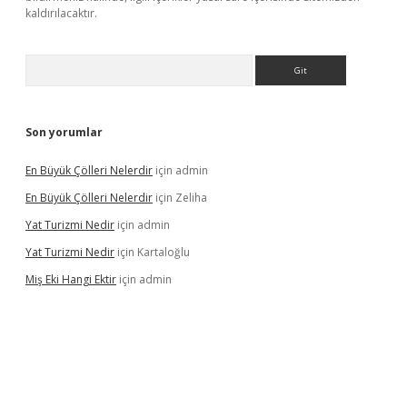
kaldırılacaktır.
Arama
Son yorumlar
En Büyük Çölleri Nelerdir
için
admin
En Büyük Çölleri Nelerdir
için
Zeliha
Yat Turizmi Nedir
için
admin
Yat Turizmi Nedir
için
Kartaloğlu
Miş Eki Hangi Ektir
için
admin