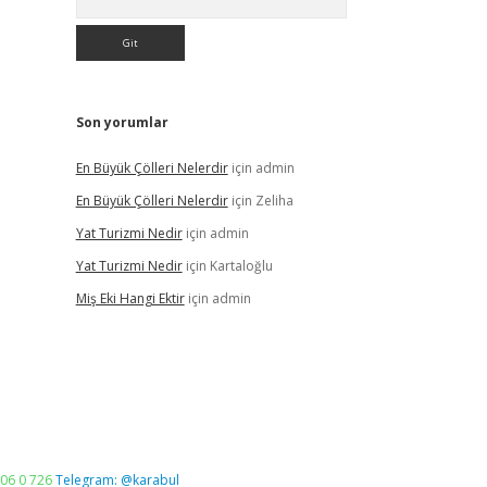
Son yorumlar
En Büyük Çölleri Nelerdir
için
admin
En Büyük Çölleri Nelerdir
için
Zeliha
Yat Turizmi Nedir
için
admin
Yat Turizmi Nedir
için
Kartaloğlu
Miş Eki Hangi Ektir
için
admin
06 0 726
Telegram: @karabul