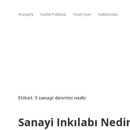
Anasayfa
Gizlilik Politikası
Yasal Uyarı
Hakkımızda
Etiket:
5 sanayi devrimi nedir
Sanayi Inkılabı Nedir