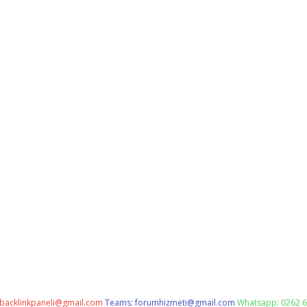
backlinkpaneli@gmail.com
Teams:
forumhizmeti@gmail.com
Whatsapp: 0262 6