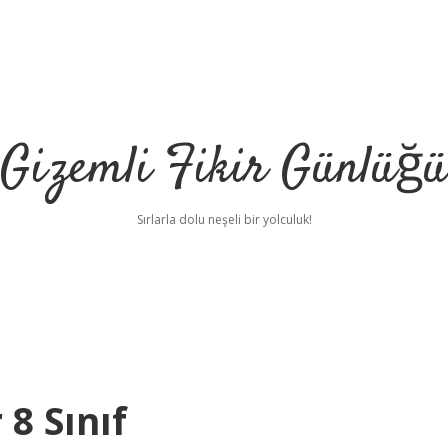
Gizemli Fikir Günlüğü
Sırlarla dolu neşeli bir yolculuk!
 8 Sınıf