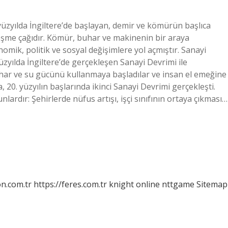
 yüzyılda İngiltere’de başlayan, demir ve kömürün başlıca
şme çağıdır. Kömür, buhar ve makinenin bir araya
mik, politik ve sosyal değişimlere yol açmıştır. Sanayi
üzyılda İngiltere’de gerçekleşen Sanayi Devrimi ile
uhar ve su gücünü kullanmaya başladılar ve insan el emeğine
, 20. yüzyılın başlarında ikinci Sanayi Devrimi gerçekleşti.
lardır: Şehirlerde nüfus artışı, işçi sınıfının ortaya çıkması…
on.com.tr
https://feres.com.tr
knight online
nttgame
Sitemap