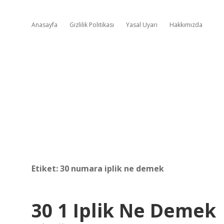
Anasayfa
Gizlilik Politikası
Yasal Uyarı
Hakkımızda
Etiket:
30 numara iplik ne demek
30 1 Iplik Ne Demek