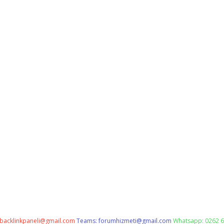
backlinkpaneli@gmail.com
Teams:
forumhizmeti@gmail.com
Whatsapp: 0262 6