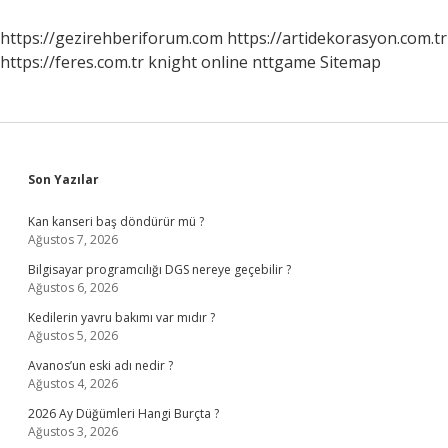
Için
Ne
https://gezirehberiforum.com
https://artidekorasyon.com.tr
Yapabilirim
https://feres.com.tr
knight online
nttgame
Sitemap
Sidebar
Son Yazılar
Kan kanseri baş döndürür mü ?
Ağustos 7, 2026
Bilgisayar programcılığı DGS nereye geçebilir ?
Ağustos 6, 2026
Kedilerin yavru bakımı var mıdır ?
Ağustos 5, 2026
Avanos’un eski adı nedir ?
Ağustos 4, 2026
2026 Ay Düğümleri Hangi Burçta ?
Ağustos 3, 2026