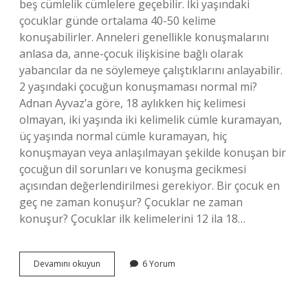
beş cümlelik cümlelere geçebilir. İki yaşındaki
çocuklar günde ortalama 40-50 kelime
konuşabilirler. Anneleri genellikle konuşmalarını
anlasa da, anne-çocuk ilişkisine bağlı olarak
yabancılar da ne söylemeye çalıştıklarını anlayabilir.
2 yaşındaki çocuğun konuşmaması normal mi?
Adnan Ayvaz’a göre, 18 aylıkken hiç kelimesi
olmayan, iki yaşında iki kelimelik cümle kuramayan,
üç yaşında normal cümle kuramayan, hiç
konuşmayan veya anlaşılmayan şekilde konuşan bir
çocuğun dil sorunları ve konuşma gecikmesi
açısından değerlendirilmesi gerekiyor. Bir çocuk en
geç ne zaman konuşur? Çocuklar ne zaman
konuşur? Çocuklar ilk kelimelerini 12 ila 18…
2
Devamını okuyun
6 Yorum
Yaş
Kizim
Konuşması