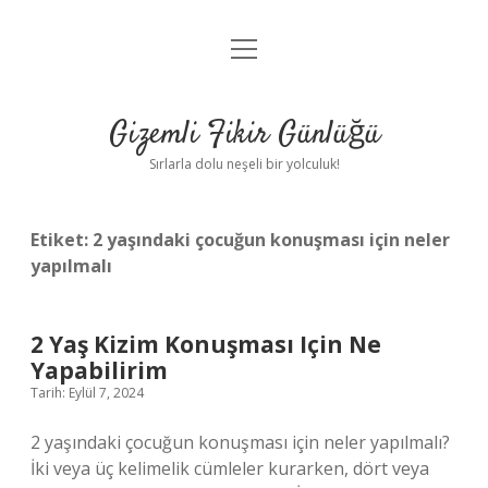
menüyü
Anasayfa
aç
Gizlilik Politikası
Gizemli Fikir Günlüğü
Yasal Uyarı
Sırlarla dolu neşeli bir yolculuk!
Hakkımızda
Etiket:
2 yaşındaki çocuğun konuşması için neler
yapılmalı
2 Yaş Kizim Konuşması Için Ne
Yapabilirim
Tarih: Eylül 7, 2024
2 yaşındaki çocuğun konuşması için neler yapılmalı?
İki veya üç kelimelik cümleler kurarken, dört veya