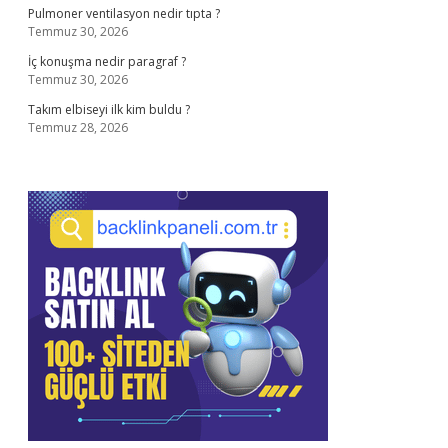
Pulmoner ventilasyon nedir tıpta ?
Temmuz 30, 2026
İç konuşma nedir paragraf ?
Temmuz 30, 2026
Takım elbiseyi ilk kim buldu ?
Temmuz 28, 2026