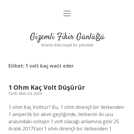
menüyü
Anasayfa
aç
Gizlilik Politikası
Gizemli Fikir Günlüğü
Yasal Uyarı
Sırlarla dolu neşeli bir yolculuk!
Hakkımızda
Etiket:
1 volt kaç watt eder
1 Ohm Kaç Volt Düşürür
Tarih: Ekim 24, 2024
1 ohm Kaç Volttur? Bu, 1 ohm dirençli bir iletkenden
1 amperlik bir akım geçtiğinde, iletkenin iki ucu
arasındaki voltajın 1 volt olacağı anlamına gelir.25
Aralık 2017Yani 1 ohm dirençli bir iletkenden 1