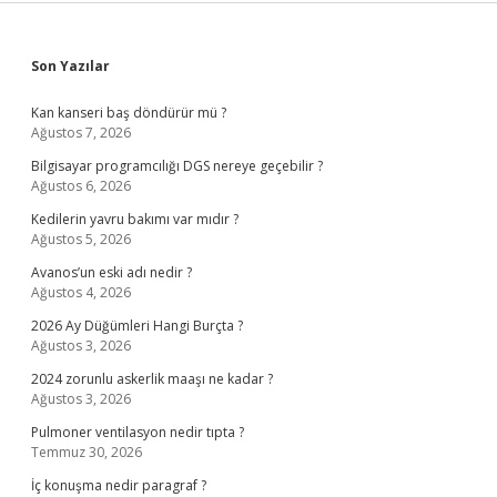
Sidebar
Son Yazılar
Kan kanseri baş döndürür mü ?
Ağustos 7, 2026
Bilgisayar programcılığı DGS nereye geçebilir ?
Ağustos 6, 2026
Kedilerin yavru bakımı var mıdır ?
Ağustos 5, 2026
Avanos’un eski adı nedir ?
Ağustos 4, 2026
2026 Ay Düğümleri Hangi Burçta ?
Ağustos 3, 2026
2024 zorunlu askerlik maaşı ne kadar ?
Ağustos 3, 2026
Pulmoner ventilasyon nedir tıpta ?
Temmuz 30, 2026
İç konuşma nedir paragraf ?