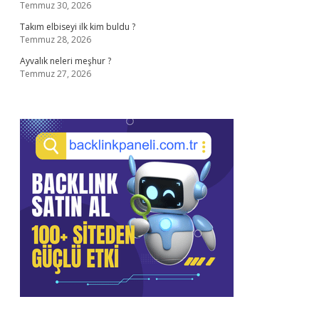
Temmuz 30, 2026
Takım elbiseyi ilk kim buldu ?
Temmuz 28, 2026
Ayvalık neleri meşhur ?
Temmuz 27, 2026