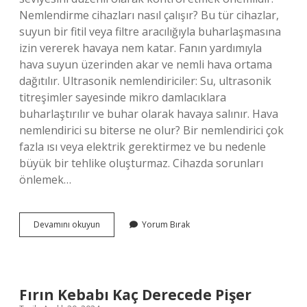
Nemlendirme cihazları nasıl çalışır? Bu tür cihazlar,
suyun bir fitil veya filtre aracılığıyla buharlaşmasına
izin vererek havaya nem katar. Fanın yardımıyla
hava suyun üzerinden akar ve nemli hava ortama
dağıtılır. Ultrasonik nemlendiriciler: Su, ultrasonik
titreşimler sayesinde mikro damlacıklara
buharlaştırılır ve buhar olarak havaya salınır. Hava
nemlendirici su biterse ne olur? Bir nemlendirici çok
fazla ısı veya elektrik gerektirmez ve bu nedenle
büyük bir tehlike oluşturmaz. Cihazda sorunları
önlemek…
Hava
Devamını okuyun
Yorum Bırak
Nemlendirme
Cihazı
Nasıl
Çalışır
Fırın Kebabı Kaç Derecede Pişer