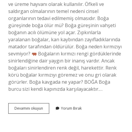
ve üreme hayvanı olarak kullanılır. Öfkeli ve
saldırgan olmalarının temel nedeni cinsel
organlarının tedavi edilmemiş olmasıdır. Boğa
güreşinde boğa ölür mü? Boğa güreşinin vahşeti
boğanın acılı ölümüne yol açar. Zıpkınlarla
yaralanan boğalar, kan kaybından zayıfladıklarında
matador tarafından öldürülür. Boğa neden kırmızıyı
sevmiyor?
Boğaların kırmızı rengi gördüklerinde
sinirlendiğine dair yaygın bir inanış vardır. Ancak
boğaları sinirlendiren renk değil, harekettir. Renk
körü boğalar kırmızıyı göremez ve onu gri olarak
görürler. Boğa kavgada ne yapar? BOĞA Boğa
burcu sizi kendi kapınızda karşılayacaktır.…
Oturan
Devamını okuyun
Yorum Bırak
Boğa
Neden
Öldü