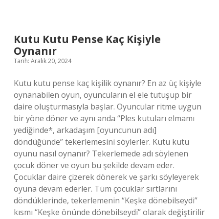
Kaç
Derecede
Pişer
Kutu Kutu Pense Kaç Kişiyle
Oynanır
Tarih: Aralık 20, 2024
Kutu kutu pense kaç kişilik oynanır? En az üç kişiyle
oynanabilen oyun, oyuncuların el ele tutuşup bir
daire oluşturmasıyla başlar. Oyuncular ritme uygun
bir yöne döner ve aynı anda “Ples kutuları elmamı
yediğinde*, arkadaşım [oyuncunun adı]
döndüğünde” tekerlemesini söylerler. Kutu kutu
oyunu nasıl oynanır? Tekerlemede adı söylenen
çocuk döner ve oyun bu şekilde devam eder.
Çocuklar daire çizerek dönerek ve şarkı söyleyerek
oyuna devam ederler. Tüm çocuklar sırtlarını
döndüklerinde, tekerlemenin “Keşke dönebilseydi”
kısmı “Keşke önünde dönebilseydi” olarak değiştirilir