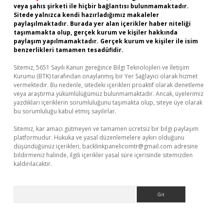
veya şahıs şirketi ile hiçbir bağlantısı bulunmamaktadır.
Sitede yalnızca kendi hazırladığımız makaleler
paylaşılmaktadır. Burada yer alan içerikler haber niteliği
taşımamakta olup, gerçek kurum ve kişiler hakkında
paylaşım yapılmamaktadır. Gerçek kurum ve kişiler ile isim
benzerlikleri tamamen tesadüfidir.
Sitemiz, 5651 Sayılı Kanun gereğince Bilgi Teknolojileri ve İletişim
Kurumu (BTK) tarafından onaylanmış bir Yer Sağlayıcı olarak hizmet
vermektedir. Bu nedenle, sitedeki içerikleri proaktif olarak denetleme
veya araştırma yükümlülüğümüz bulunmamaktadır. Ancak, üyelerimiz
yazdıkları içeriklerin sorumluluğunu taşımakta olup, siteye üye olarak
bu sorumluluğu kabul etmiş sayılırlar.
Sitemiz, kar amacı gütmeyen ve tamamen ücretsiz bir bilgi paylaşım
platformudur. Hukuka ve yasal düzenlemelere aykırı olduğunu
düşündüğünüz içerikleri,
backlinkpanelicomtr@gmail.com
adresine
bildirmeniz halinde, ilgili içerikler yasal süre içerisinde sitemizden
kaldırılacaktır.
Arama